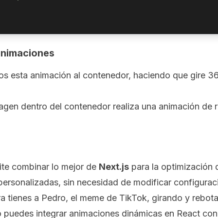
 animaciones
os esta animación al contenedor, haciendo que gire 3
magen dentro del contenedor realiza una animación de r
ite combinar lo mejor de
Next.js
para la optimización
personalizadas, sin necesidad de modificar configura
ra tienes a Pedro, el meme de TikTok, girando y rebot
puedes integrar animaciones dinámicas en React con 