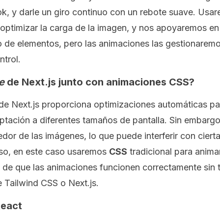
, y darle un giro continuo con un rebote suave. Usa
optimizar la carga de la imagen, y nos apoyaremos e
do de elementos, pero las animaciones las gestionarem
ntrol.
e
de Next.js junto con animaciones CSS?
de Next.js proporciona optimizaciones automáticas p
ptación a diferentes tamaños de pantalla. Sin embarg
edor de las imágenes, lo que puede interferir con cier
eso, en este caso usaremos
CSS
tradicional para animar
de que las animaciones funcionen correctamente sin t
e Tailwind CSS o Next.js.
React