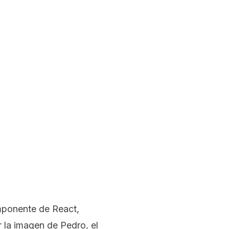
mponente de React,
 la imagen de Pedro, el