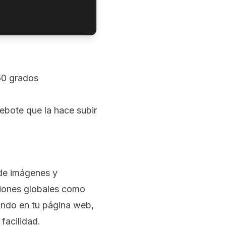
60 grados
ebote que la hace subir
 de imágenes y
ciones globales como
ando en tu página web,
facilidad.