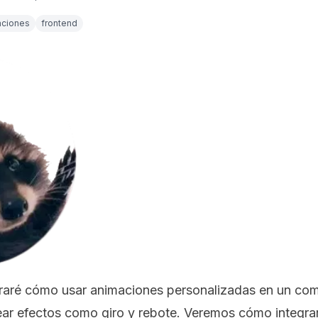
aciones
frontend
straré cómo usar animaciones personalizadas en un co
ar efectos como giro y rebote. Veremos cómo integrar