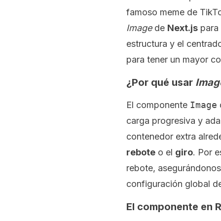
famoso meme de TikTok
Image
de
Next.js
para 
estructura y el centra
para tener un mayor co
¿Por qué usar
Imag
El componente
Image
carga progresiva y ada
contenedor extra alred
rebote
o el
giro
. Por 
rebote, asegurándonos 
configuración global d
El componente en 