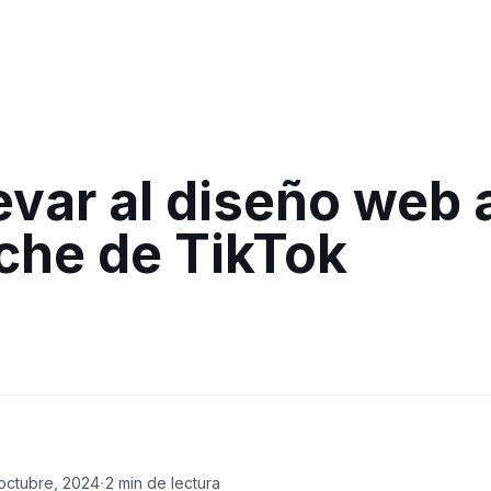
var al diseño web 
che de TikTok
·
octubre, 2024
2
min de lectura