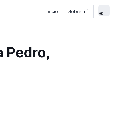
Inicio
Sobre mí
a Pedro,