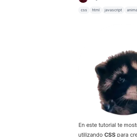
css
html
javascript
anim
En este tutorial te mo
utilizando
CSS
para cre