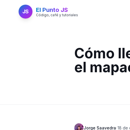
El Punto JS
JS
Código, café y tutoriales
Cómo lle
el mapa
·
Jorge Saavedra
18 de 